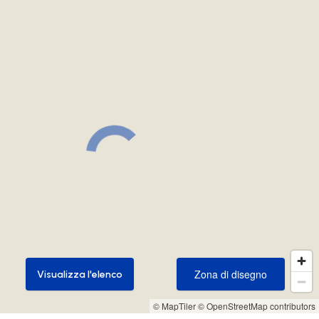
Zona di disegno
Visualizza l'elenco
Zona di disegno
Visualizza l'elenco
© MapTiler
© OpenStreetMap contributors