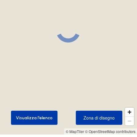
Zona di disegno
Visualizza l'elenco
Zona di disegno
Visualizza l'elenco
© MapTiler
© OpenStreetMap contributors