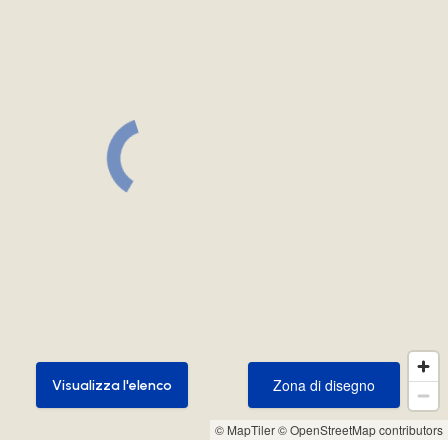
Zona di disegno
Visualizza l'elenco
Zona di disegno
Visualizza l'elenco
© MapTiler
© OpenStreetMap contributors