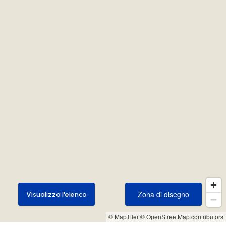
Zona di disegno
Visualizza l'elenco
Zona di disegno
Visualizza l'elenco
© MapTiler
© OpenStreetMap contributors