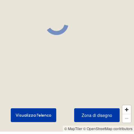
Zona di disegno
Visualizza l'elenco
Zona di disegno
Visualizza l'elenco
© MapTiler
© OpenStreetMap contributors