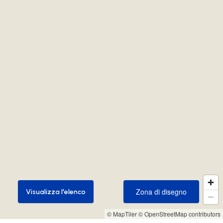
Zona di disegno
Visualizza l'elenco
Zona di disegno
Visualizza l'elenco
© MapTiler
© OpenStreetMap contributors