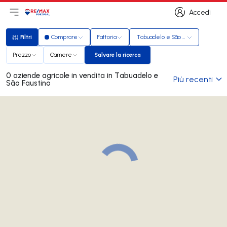
Accedi
Apri il menu principale
Logo
Vai alla homepage
Accedi
Filtri
Comprare
Fattoria
Tabuadelo e São Faustino
Filtri
Prezzo
Camere
Salvare la ricerca
Salvare la ricerca
0 aziende agricole in vendita in Tabuadelo e
Più recenti
São Faustino