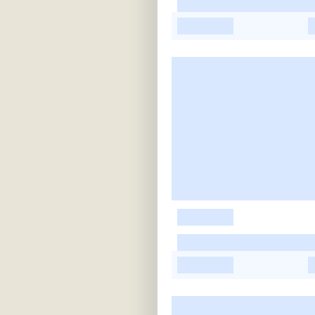
-
-
-
-
-
-
-