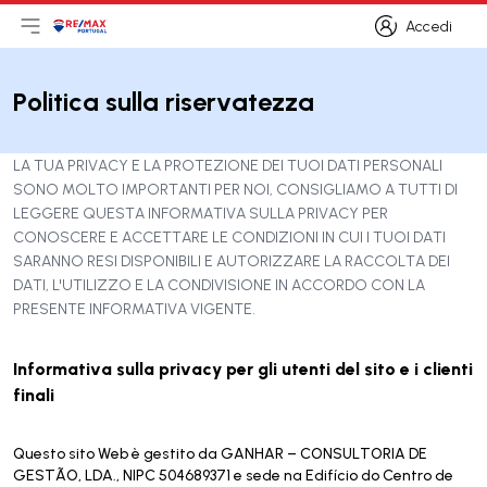
Accedi
Apri il menu principale
Logo
Vai alla homepage
Accedi
Politica sulla riservatezza
LA TUA PRIVACY E LA PROTEZIONE DEI TUOI DATI PERSONALI
SONO MOLTO IMPORTANTI PER NOI, CONSIGLIAMO A TUTTI DI
LEGGERE QUESTA INFORMATIVA SULLA PRIVACY PER
CONOSCERE E ACCETTARE LE CONDIZIONI IN CUI I TUOI DATI
SARANNO RESI DISPONIBILI E AUTORIZZARE LA RACCOLTA DEI
DATI, L'UTILIZZO E LA CONDIVISIONE IN ACCORDO CON LA
PRESENTE INFORMATIVA VIGENTE.
Informativa sulla privacy per gli utenti del sito e i clienti
finali
Questo sito Web è gestito da GANHAR – CONSULTORIA DE
GESTÃO, LDA., NIPC 504689371 e sede na Edifício do Centro de