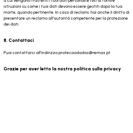
a cui vengono trasferiti i tuoi dati personali e (vii) di fornire
istruzioni su come i tuoi dati devono essere gestiti dopo la tua
morte, quando pertinente. In caso di reclami, hai anche il diritto di
presentare un reclamo all'autorità competente per la protezione
dei dati.
8. Contattaci
Puoi contattarci all'indirizzo protecaodados@remax.pt
Grazie per aver letto la nostra politica sulla privacy