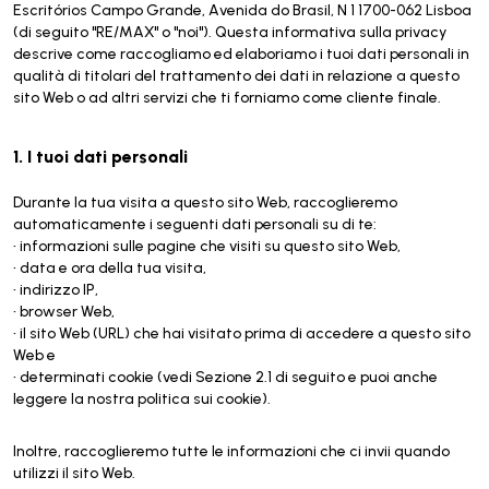
Escritórios Campo Grande, Avenida do Brasil, N 1 1700-062 Lisboa
(di seguito "RE/MAX" o "noi"). Questa informativa sulla privacy
descrive come raccogliamo ed elaboriamo i tuoi dati personali in
qualità di titolari del trattamento dei dati in relazione a questo
sito Web o ad altri servizi che ti forniamo come cliente finale.
1. I tuoi dati personali
Durante la tua visita a questo sito Web, raccoglieremo
automaticamente i seguenti dati personali su di te:
• informazioni sulle pagine che visiti su questo sito Web,
• data e ora della tua visita,
• indirizzo IP,
• browser Web,
• il sito Web (URL) che hai visitato prima di accedere a questo sito
Web e
• determinati cookie (vedi Sezione 2.1 di seguito e puoi anche
leggere la nostra politica sui cookie).
Inoltre, raccoglieremo tutte le informazioni che ci invii quando
utilizzi il sito Web.