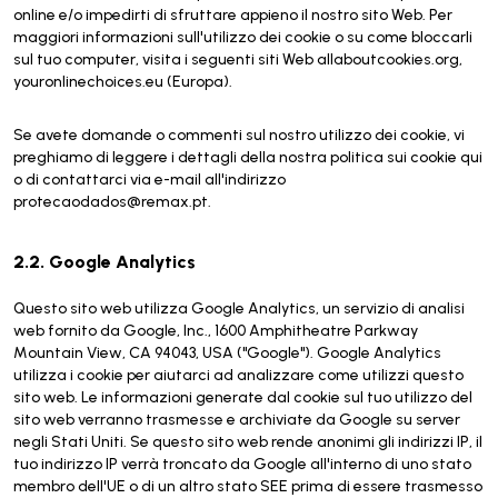
online e/o impedirti di sfruttare appieno il nostro sito Web. Per
maggiori informazioni sull'utilizzo dei cookie o su come bloccarli
sul tuo computer, visita i seguenti siti Web allaboutcookies.org,
youronlinechoices.eu (Europa).
Se avete domande o commenti sul nostro utilizzo dei cookie, vi
preghiamo di leggere i dettagli della nostra politica sui cookie qui
o di contattarci via e-mail all'indirizzo
protecaodados@remax.pt.
2.2. Google Analytics
Questo sito web utilizza Google Analytics, un servizio di analisi
web fornito da Google, Inc., 1600 Amphitheatre Parkway
Mountain View, CA 94043, USA ("Google"). Google Analytics
utilizza i cookie per aiutarci ad analizzare come utilizzi questo
sito web. Le informazioni generate dal cookie sul tuo utilizzo del
sito web verranno trasmesse e archiviate da Google su server
negli Stati Uniti. Se questo sito web rende anonimi gli indirizzi IP, il
tuo indirizzo IP verrà troncato da Google all'interno di uno stato
membro dell'UE o di un altro stato SEE prima di essere trasmesso