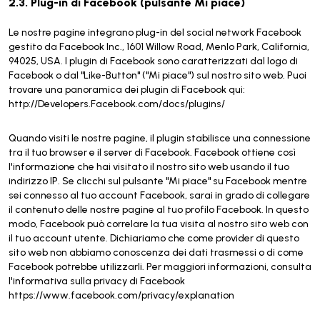
2.3. Plug-in di Facebook (pulsante Mi piace)
Le nostre pagine integrano plug-in del social network Facebook
gestito da Facebook Inc., 1601 Willow Road, Menlo Park, California,
94025, USA. I plugin di Facebook sono caratterizzati dal logo di
Facebook o dal "Like-Button" ("Mi piace") sul nostro sito web. Puoi
trovare una panoramica dei plugin di Facebook qui:
http://Developers.Facebook.com/docs/plugins/
Quando visiti le nostre pagine, il plugin stabilisce una connessione
tra il tuo browser e il server di Facebook. Facebook ottiene così
l'informazione che hai visitato il nostro sito web usando il tuo
indirizzo IP. Se clicchi sul pulsante "Mi piace" su Facebook mentre
sei connesso al tuo account Facebook, sarai in grado di collegare
il contenuto delle nostre pagine al tuo profilo Facebook. In questo
modo, Facebook può correlare la tua visita al nostro sito web con
il tuo account utente. Dichiariamo che come provider di questo
sito web non abbiamo conoscenza dei dati trasmessi o di come
Facebook potrebbe utilizzarli. Per maggiori informazioni, consulta
l'informativa sulla privacy di Facebook
https://www.facebook.com/privacy/explanation