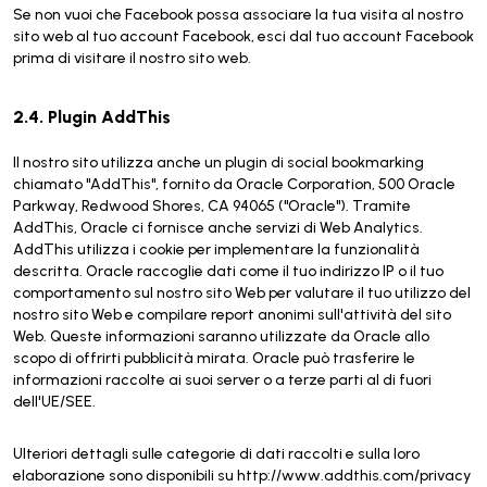
Se non vuoi che Facebook possa associare la tua visita al nostro
sito web al tuo account Facebook, esci dal tuo account Facebook
prima di visitare il nostro sito web.
2.4. Plugin AddThis
Il nostro sito utilizza anche un plugin di social bookmarking
chiamato "AddThis", fornito da Oracle Corporation, 500 Oracle
Parkway, Redwood Shores, CA 94065 ("Oracle"). Tramite
AddThis, Oracle ci fornisce anche servizi di Web Analytics.
AddThis utilizza i cookie per implementare la funzionalità
descritta. Oracle raccoglie dati come il tuo indirizzo IP o il tuo
comportamento sul nostro sito Web per valutare il tuo utilizzo del
nostro sito Web e compilare report anonimi sull'attività del sito
Web. Queste informazioni saranno utilizzate da Oracle allo
scopo di offrirti pubblicità mirata. Oracle può trasferire le
informazioni raccolte ai suoi server o a terze parti al di fuori
dell'UE/SEE.
Ulteriori dettagli sulle categorie di dati raccolti e sulla loro
elaborazione sono disponibili su http://www.addthis.com/privacy