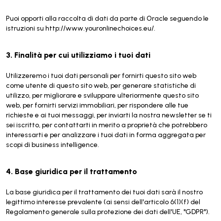
Puoi opporti alla raccolta di dati da parte di Oracle seguendo le
istruzioni su http://www.youronlinechoices.eu/.
3. Finalità per cui utilizziamo i tuoi dati
Utilizzeremo i tuoi dati personali per fornirti questo sito web
come utente di questo sito web, per generare statistiche di
utilizzo, per migliorare e sviluppare ulteriormente questo sito
web, per fornirti servizi immobiliari, per rispondere alle tue
richieste e ai tuoi messaggi, per inviarti la nostra newsletter se ti
sei iscritto, per contattarti in merito a proprietà che potrebbero
interessarti e per analizzare i tuoi dati in forma aggregata per
scopi di business intelligence.
4. Base giuridica per il trattamento
La base giuridica per il trattamento dei tuoi dati sarà il nostro
legittimo interesse prevalente (ai sensi dell'articolo 6(1)(f) del
Regolamento generale sulla protezione dei dati dell'UE, "GDPR").