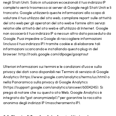
negli Stati Uniti. Solo in situazioni eccezionali il tuo indirizzo IP
completo verrà trasmesso ai server di Google negli Stati Uniti e lì
troncato. Google utilizzerà queste informazioni allo scopo di
valutare il tuo utilizzo del sito web, compilare report sulle attività
del sito web per gli operatori del sito web e fornire altri servizi
relativi alle attività del sito web e all'utilizzo di Internet. Google
non assocerà il tuo indirizzo IP a nessun altro dato posseduto da
Google. Puoi impedire a Google di raccogliere informazioni
(incluso il tuo indirizzo IP) tramite cookie e di elaborare tali
informazioni scaricando e installando questo plug-in del
browser: http://tools.google.com/dlpage/gaoptout
Ulteriori informazioni sui termini e le condizioni d'uso e sulla
privacy dei dati sono disponibili nei Termini di servizio di Google
Analytics (https://www.google.com/analytics/terms/us.html) o
nella Panoramica sulla privacy di Google Analytics
(https://support.google.com/analytics/answer/6004245). Si
prega di notare che su questo sito Web, Google Analytics è
integrato da "gat.anonymizeIp();" per garantire la raccolta
anonima degli indirizzi IP (mascheramento IP).