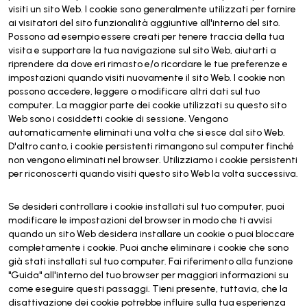
visiti un sito Web. I cookie sono generalmente utilizzati per fornire
ai visitatori del sito funzionalità aggiuntive all'interno del sito.
Possono ad esempio essere creati per tenere traccia della tua
visita e supportare la tua navigazione sul sito Web, aiutarti a
riprendere da dove eri rimasto e/o ricordare le tue preferenze e
impostazioni quando visiti nuovamente il sito Web. I cookie non
possono accedere, leggere o modificare altri dati sul tuo
computer. La maggior parte dei cookie utilizzati su questo sito
Web sono i cosiddetti cookie di sessione. Vengono
automaticamente eliminati una volta che si esce dal sito Web.
D'altro canto, i cookie persistenti rimangono sul computer finché
non vengono eliminati nel browser. Utilizziamo i cookie persistenti
per riconoscerti quando visiti questo sito Web la volta successiva.
Se desideri controllare i cookie installati sul tuo computer, puoi
modificare le impostazioni del browser in modo che ti avvisi
quando un sito Web desidera installare un cookie o puoi bloccare
completamente i cookie. Puoi anche eliminare i cookie che sono
già stati installati sul tuo computer. Fai riferimento alla funzione
"Guida" all'interno del tuo browser per maggiori informazioni su
come eseguire questi passaggi. Tieni presente, tuttavia, che la
disattivazione dei cookie potrebbe influire sulla tua esperienza