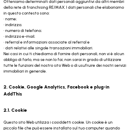
Otteniamo determinati dati personali aggiuntivi da altri membri
della rete di franchising RE/MAX. I dati personali che elaboriamo
in questo contesto sono:
• nome;
• indirizzo;
• numero di telefono;
• indirizzo e-mail;
• referral e informazioni associate al referral e
• dati relativi alle singole transazioni immobiliari.
Nei casi in cui ti chiediamo di fornire dati personali, non vi è alcun
obbligo di farlo, ma se non lo fai, non sarai in grado di utilizzare
tutte le funzioni del nostro sito Web o di usufruire dei nostri servizi
immobiliari in generale.
2. Cookie, Google Analytics, Facebook e plug-in
AddThis
2.1. Cookie
Questo sito Web utilizza i cosiddetti cookie. Un cookie è un
piccolo file che può essere installato sul tuo computer quando