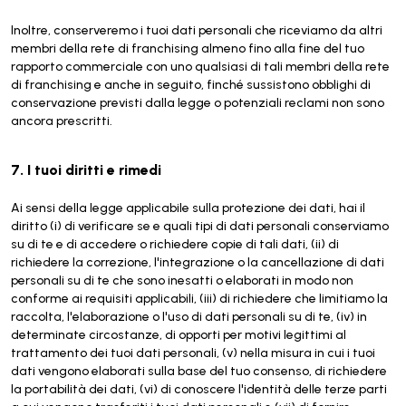
Inoltre, conserveremo i tuoi dati personali che riceviamo da altri
membri della rete di franchising almeno fino alla fine del tuo
rapporto commerciale con uno qualsiasi di tali membri della rete
di franchising e anche in seguito, finché sussistono obblighi di
conservazione previsti dalla legge o potenziali reclami non sono
ancora prescritti.
7. I tuoi diritti e rimedi
Ai sensi della legge applicabile sulla protezione dei dati, hai il
diritto (i) di verificare se e quali tipi di dati personali conserviamo
su di te e di accedere o richiedere copie di tali dati, (ii) di
richiedere la correzione, l'integrazione o la cancellazione di dati
personali su di te che sono inesatti o elaborati in modo non
conforme ai requisiti applicabili, (iii) di richiedere che limitiamo la
raccolta, l'elaborazione o l'uso di dati personali su di te, (iv) in
determinate circostanze, di opporti per motivi legittimi al
trattamento dei tuoi dati personali, (v) nella misura in cui i tuoi
dati vengono elaborati sulla base del tuo consenso, di richiedere
la portabilità dei dati, (vi) di conoscere l'identità delle terze parti