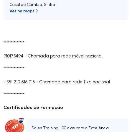
Casal de Cambra
,
Sintra
Ver no maps
**************
910173494
-
Chamada para rede móvel nacional
**************
+351 210 516 016
-
Chamada para rede fixa nacional
**************
Certificados de Formação
Sales Training - 90 dias para a Excelência