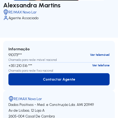
Alexsandra Martins
RE/MAX Novo Lar
Agente Associado
Informação
910173***
Ver telemóvel
Chamada para rede móvel nacional
+351 210 516 ***
Ver telefone
Chamada para rede fixa nacional
Contactar Agente
Contactar Agente
RE/MAX Novo Lar
Dados Positivos - Med. e Construçáo Lda.
AMI 20949
Av de Lisboa, 12 Loja A
2605-004
Casal De Cambra