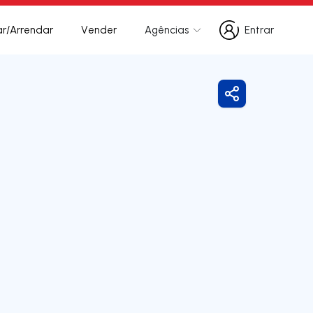
r/Arrendar
Vender
Agências
Entrar
Entrar
Partilhar