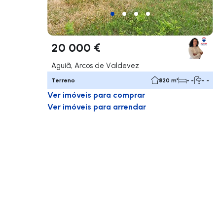
20 000 €
Aguiã, Arcos de Valdevez
Terreno
820 m²
- -
- -
Ver imóveis para comprar
Ver imóveis para arrendar