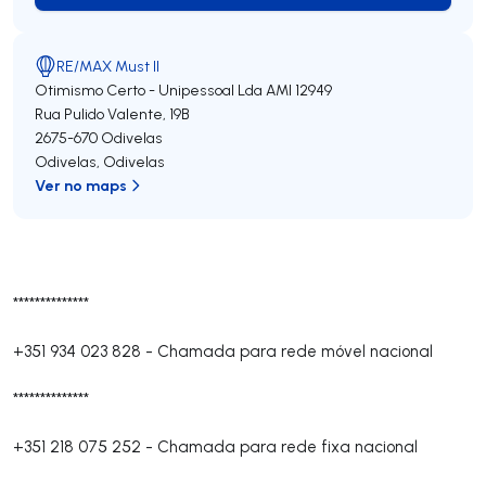
RE/MAX Must II
Otimismo Certo - Unipessoal Lda
AMI 12949
Rua Pulido Valente, 19B
2675-670
Odivelas
Odivelas
,
Odivelas
Ver no maps
**************
+351 934 023 828
-
Chamada para rede móvel nacional
**************
+351 218 075 252
-
Chamada para rede fixa nacional