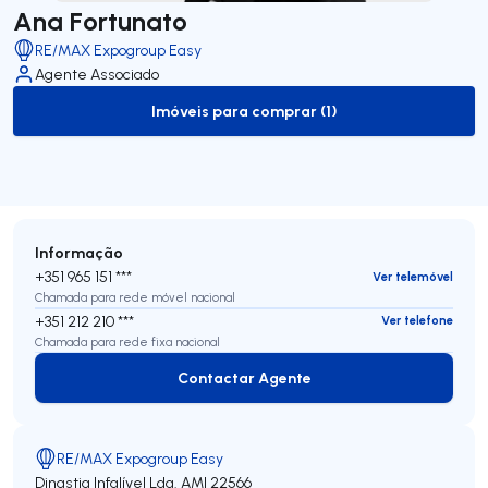
Ana Fortunato
RE/MAX Expogroup Easy
Agente Associado
Imóveis para comprar (1)
to-buy-listing
Informação
+351 965 151 ***
Ver telemóvel
Chamada para rede móvel nacional
+351 212 210 ***
Ver telefone
Chamada para rede fixa nacional
Contactar Agente
Contactar Agente
RE/MAX Expogroup Easy
Dinastia Infalível Lda.
AMI 22566