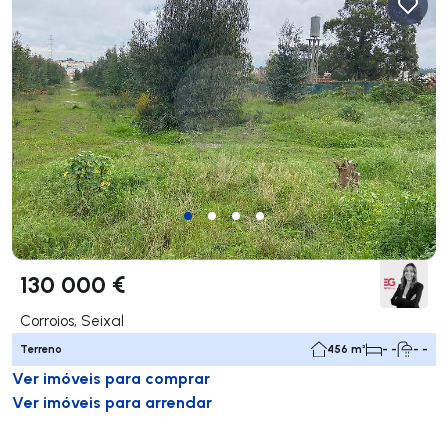
130 000 €
Corroios, Seixal
Terreno
456 m²
- -
- -
Ver imóveis para comprar
Ver imóveis para arrendar