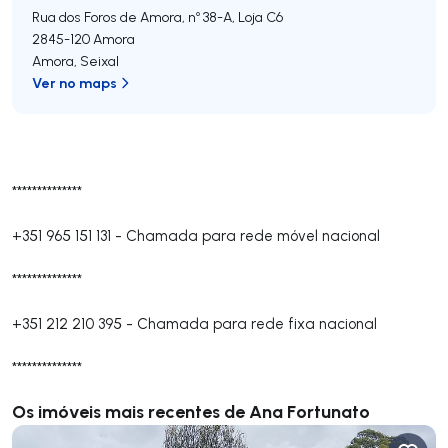
Rua dos Foros de Amora, nº 38-A, Loja C6
2845-120
Amora
Amora
,
Seixal
Ver no maps
**************
+351 965 151 131
-
Chamada para rede móvel nacional
**************
+351 212 210 395
-
Chamada para rede fixa nacional
**************
Os imóveis mais recentes de Ana Fortunato