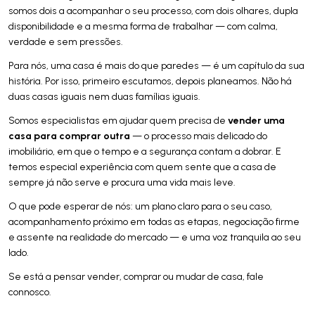
somos dois a acompanhar o seu processo, com dois olhares, dupla
disponibilidade e a mesma forma de trabalhar — com calma,
verdade e sem pressões.
Para nós, uma casa é mais do que paredes — é um capítulo da sua
história. Por isso, primeiro escutamos, depois planeamos. Não há
duas casas iguais nem duas famílias iguais.
vender uma
Somos especialistas em ajudar quem precisa de
casa para comprar outra
— o processo mais delicado do
imobiliário, em que o tempo e a segurança contam a dobrar. E
temos especial experiência com quem sente que a casa de
sempre já não serve e procura uma vida mais leve.
O que pode esperar de nós: um plano claro para o seu caso,
acompanhamento próximo em todas as etapas, negociação firme
e assente na realidade do mercado — e uma voz tranquila ao seu
lado.
Se está a pensar vender, comprar ou mudar de casa, fale
connosco.