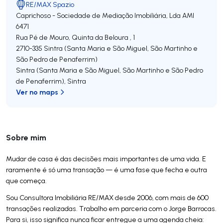
RE/MAX Spazio
Caprichoso - Sociedade de Mediação Imobiliária, Lda
AMI
6471
Rua Pé de Mouro, Quinta da Beloura , 1
2710-335
Sintra (Santa Maria e São Miguel, São Martinho e
São Pedro de Penaferrim)
Sintra (Santa Maria e São Miguel, São Martinho e São Pedro
de Penaferrim)
,
Sintra
Ver no maps
Sobre mim
Mudar de casa é das decisões mais importantes de uma vida. E
raramente é só uma transação — é uma fase que fecha e outra
que começa.
Sou Consultora Imobiliária RE/MAX desde 2006, com mais de 600
transações realizadas. Trabalho em parceria com o Jorge Barrocas.
Para si, isso significa nunca ficar entregue a uma agenda cheia: