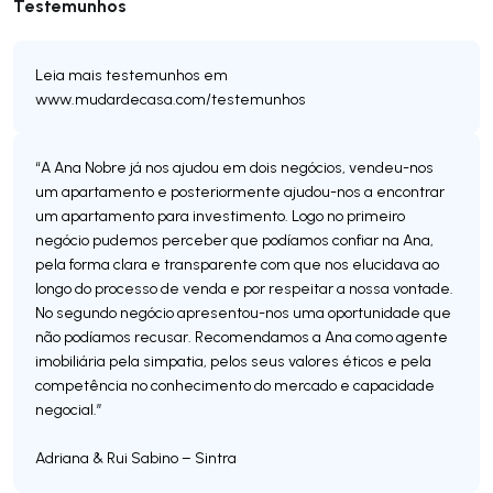
Testemunhos
Leia mais testemunhos em
www.mudardecasa.com/testemunhos
“A Ana Nobre já nos ajudou em dois negócios, vendeu-nos
um apartamento e posteriormente ajudou-nos a encontrar
um apartamento para investimento. Logo no primeiro
negócio pudemos perceber que podíamos confiar na Ana,
pela forma clara e transparente com que nos elucidava ao
longo do processo de venda e por respeitar a nossa vontade.
No segundo negócio apresentou-nos uma oportunidade que
não podíamos recusar. Recomendamos a Ana como agente
imobiliária pela simpatia, pelos seus valores éticos e pela
competência no conhecimento do mercado e capacidade
negocial.”
Adriana & Rui Sabino – Sintra