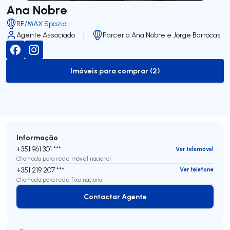
Ana Nobre
RE/MAX Spazio
Agente Associado
Parceria Ana Nobre e Jorge Barrocas
Imóveis para comprar (2)
to-buy-listing
Informação
+351 961 301 ***
Ver telemóvel
Chamada para rede móvel nacional
+351 219 207 ***
Ver telefone
Chamada para rede fixa nacional
Contactar Agente
Contactar Agente