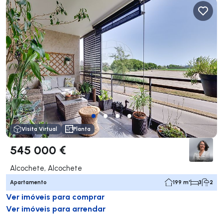
Visita Virtual
Planta
545 000 €
Alcochete, Alcochete
Apartamento
199 m²
3
2
Ver imóveis para comprar
Ver imóveis para arrendar