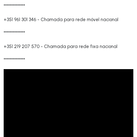
**************
+351 961 301 346
-
Chamada para rede móvel nacional
**************
+351 219 207 570
-
Chamada para rede fixa nacional
**************