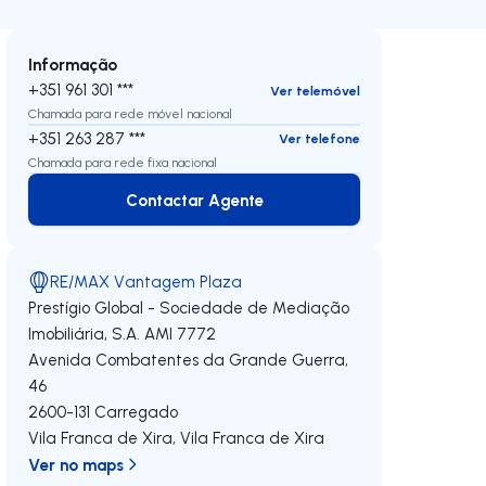
Informação
+351 961 301 ***
Ver telemóvel
Chamada para rede móvel nacional
+351 263 287 ***
Ver telefone
Chamada para rede fixa nacional
Contactar Agente
Contactar Agente
RE/MAX Vantagem Plaza
Prestígio Global - Sociedade de Mediação
Imobiliária, S.A.
AMI 7772
Avenida Combatentes da Grande Guerra,
46
2600-131
Carregado
Vila Franca de Xira
,
Vila Franca de Xira
Ver no maps