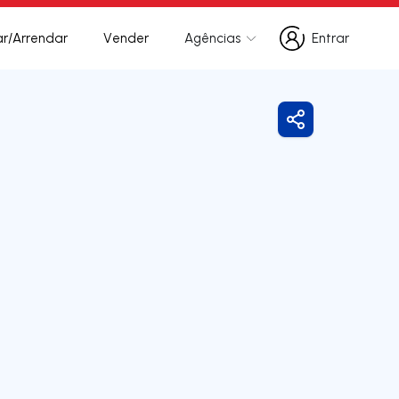
r/Arrendar
Vender
Agências
Entrar
Entrar
Partilhar