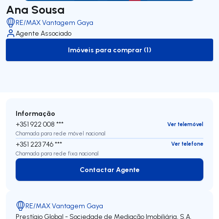
Ana Sousa
RE/MAX Vantagem Gaya
Agente Associado
Imóveis para comprar (1)
to-buy-listing
Informação
+351 922 008 ***
Ver telemóvel
Chamada para rede móvel nacional
+351 223 746 ***
Ver telefone
Chamada para rede fixa nacional
Contactar Agente
Contactar Agente
RE/MAX Vantagem Gaya
Prestígio Global - Sociedade de Mediação Imobiliária, S.A.