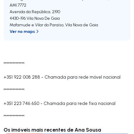
AMI 7772
Avenida da República, 2190
4430-196
Vila Nova De Gaia
Mafamude e Vilar do Paraíso
,
Vila Nova de Gaia
Ver no maps
**************
+351 922 008 288
-
Chamada para rede móvel nacional
**************
+351 223 746 650
-
Chamada para rede fixa nacional
**************
Os imóveis mais recentes de Ana Sousa