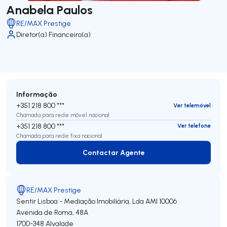
Anabela Paulos
RE/MAX Prestige
Diretor(a) Financeiro(a)
Informação
+351 218 800 ***
Ver telemóvel
Chamada para rede móvel nacional
+351 218 800 ***
Ver telefone
Chamada para rede fixa nacional
Contactar Agente
Contactar Agente
RE/MAX Prestige
Sentir Lisboa - Mediação Imobiliária, Lda
AMI 10006
Avenida de Roma, 48A
1700-348
Alvalade