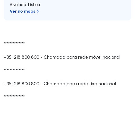
Alvalade
,
Lisboa
Ver no maps
**************
+351 218 800 800
-
Chamada para rede móvel nacional
**************
+351 218 800 800
-
Chamada para rede fixa nacional
**************