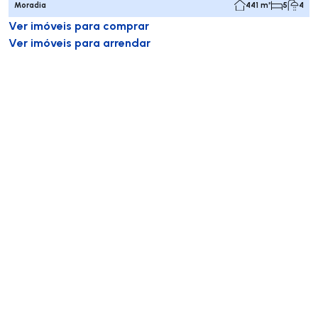
Moradia
441 m²
5
4
Ver imóveis para comprar
Ver imóveis para arrendar