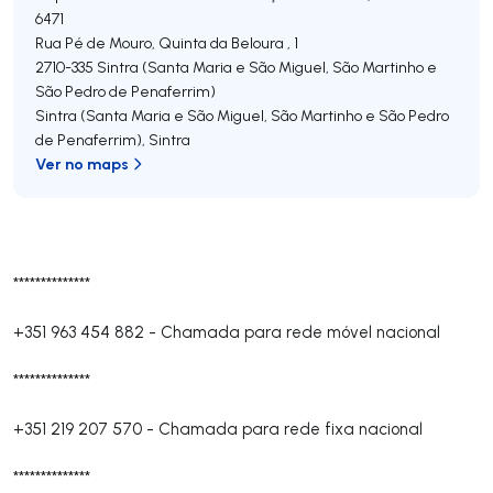
6471
Rua Pé de Mouro, Quinta da Beloura , 1
2710-335
Sintra (Santa Maria e São Miguel, São Martinho e
São Pedro de Penaferrim)
Sintra (Santa Maria e São Miguel, São Martinho e São Pedro
de Penaferrim)
,
Sintra
Ver no maps
**************
+351 963 454 882
-
Chamada para rede móvel nacional
**************
+351 219 207 570
-
Chamada para rede fixa nacional
**************