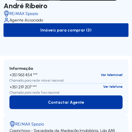
André Ribeiro
RE/MAX Spazio
Agente Associado
Imóveis para comprar (3)
to-buy-listing
Informação
+351 963 454 ***
Ver telemóvel
Chamada para rede móvel nacional
+351 219 207 ***
Ver telefone
Chamada para rede fixa nacional
Contactar Agente
Contactar Agente
RE/MAX Spazio
Caprichoso - Sociedade de Mediação Imobiliária, Lda
AMI