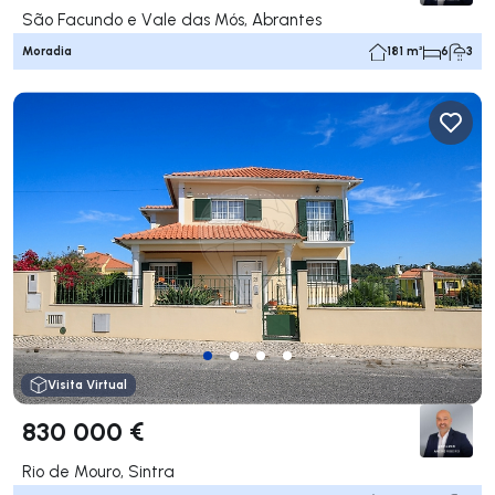
São Facundo e Vale das Mós, Abrantes
Moradia
181 m²
6
3
Visita Virtual
830 000 €
Rio de Mouro, Sintra