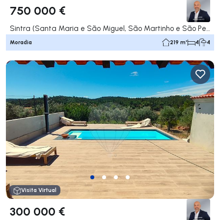
750 000 €
Sintra (Santa Maria e São Miguel, São Martinho e São Pedro de Penaferrim), Sintra
Moradia
219 m²
4
4
Visita Virtual
300 000 €