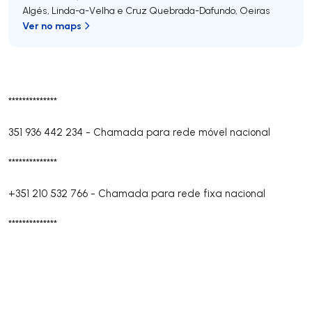
Algés, Linda-a-Velha e Cruz Quebrada-Dafundo
,
Oeiras
Ver no maps
**************
351 936 442 234
-
Chamada para rede móvel nacional
**************
+351 210 532 766
-
Chamada para rede fixa nacional
**************