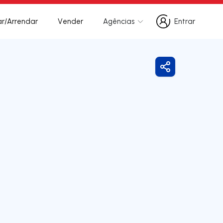
r/Arrendar
Vender
Agências
Entrar
Entrar
Partilhar