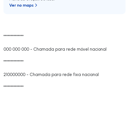
Ver no maps
**************
000 000 000
-
Chamada para rede móvel nacional
**************
210000000
-
Chamada para rede fixa nacional
**************