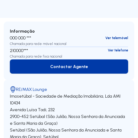
Informação
000 000 ***
Ver telemóvel
Chamada para rede móvel nacional
210000***
Ver telefone
Chamada para rede fixa nacional
Contactar Agente
Contactar Agente
RE/MAX Lounge
Imosetúbal - Sociedade de Mediação Imobiliária, Lda
AMI
10434
Avenida Luísa Todi, 232
2900-452
Setúbal (São Julião, Nossa Senhora da Anunciada
e Santa Maria da Graça)
Setúbal (São Julião, Nossa Senhora da Anunciada e Santa
Maria da Graça)
,
Setúbal