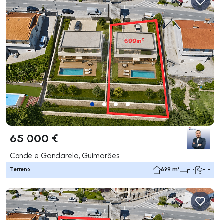
65 000 €
Conde e Gandarela, Guimarães
Terreno
699 m²
- -
- -