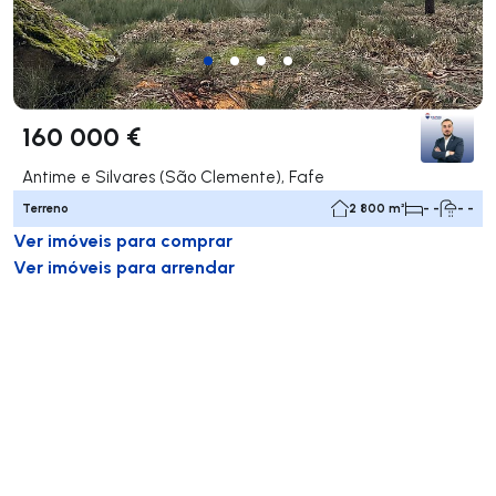
160 000 €
Antime e Silvares (São Clemente), Fafe
Terreno
2 800 m²
- -
- -
Ver imóveis para comprar
Ver imóveis para arrendar