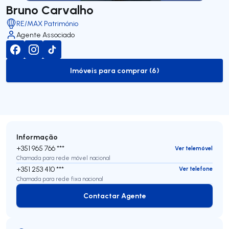
Bruno Carvalho
RE/MAX Património
Agente Associado
Imóveis para comprar (6)
to-buy-listing
Informação
+351 965 766 ***
Ver telemóvel
Chamada para rede móvel nacional
+351 253 410 ***
Ver telefone
Chamada para rede fixa nacional
Contactar Agente
Contactar Agente