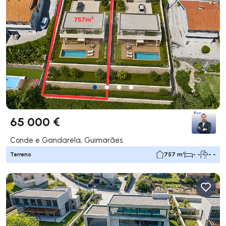
65 000 €
Conde e Gandarela, Guimarães
Terreno
757 m²
- -
- -