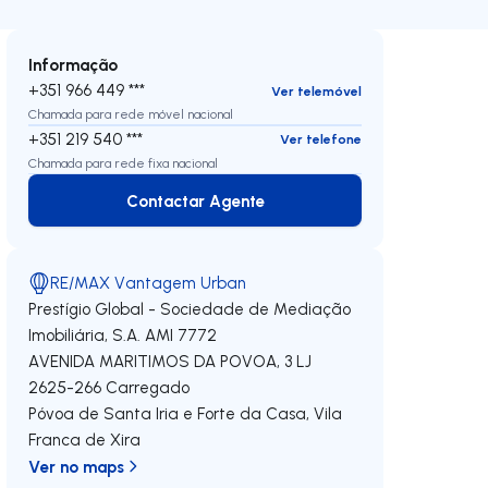
Informação
+351 966 449 ***
Ver telemóvel
Chamada para rede móvel nacional
+351 219 540 ***
Ver telefone
Chamada para rede fixa nacional
Contactar Agente
Contactar Agente
RE/MAX Vantagem Urban
Prestígio Global - Sociedade de Mediação
Imobiliária, S.A.
AMI 7772
AVENIDA MARITIMOS DA POVOA, 3 LJ
2625-266
Carregado
Póvoa de Santa Iria e Forte da Casa
,
Vila
Franca de Xira
Ver no maps