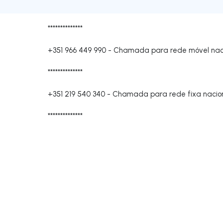
**************
+351 966 449 990
-
Chamada para rede móvel nac
**************
+351 219 540 340
-
Chamada para rede fixa nacio
**************