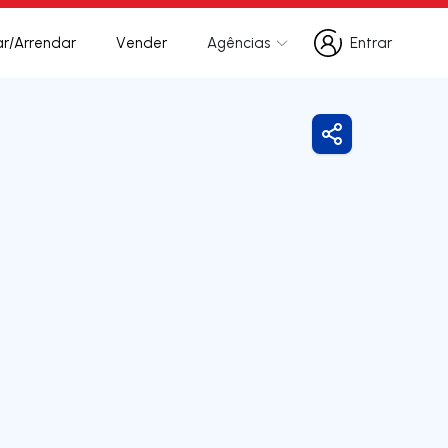
r/Arrendar
Vender
Agências
Entrar
Entrar
Partilhar