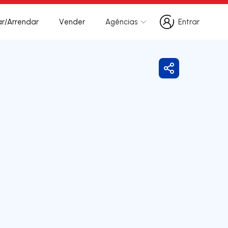
r/Arrendar
Vender
Agências
Entrar
Entrar
Partilhar