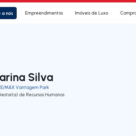
e a nós
Empreendimentos
Imóveis de Luxo
Compra
arina Silva
RE/MAX Vantagem Park
Gestor(a) de Recursos Humanos