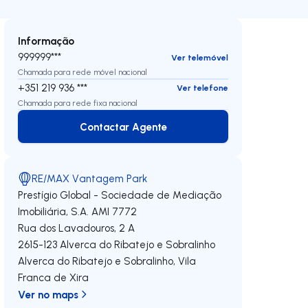
Informação
999999***
Ver telemóvel
Chamada para rede móvel nacional
+351 219 936 ***
Ver telefone
Chamada para rede fixa nacional
Contactar Agente
Contactar Agente
RE/MAX Vantagem Park
Prestígio Global - Sociedade de Mediação
Imobiliária, S.A.
AMI 7772
Rua dos Lavadouros, 2 A
2615-123
Alverca do Ribatejo e Sobralinho
Alverca do Ribatejo e Sobralinho
,
Vila
Franca de Xira
Ver no maps