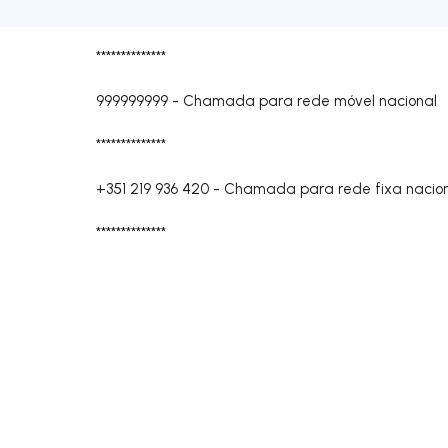
**************
999999999
-
Chamada para rede móvel nacional
**************
+351 219 936 420
-
Chamada para rede fixa nacio
**************