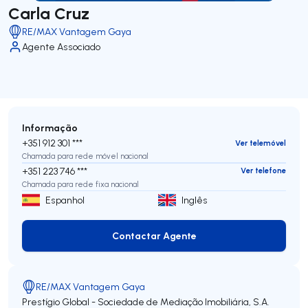
Carla Cruz
RE/MAX Vantagem Gaya
Agente Associado
Informação
+351 912 301 ***
Ver telemóvel
Chamada para rede móvel nacional
+351 223 746 ***
Ver telefone
Chamada para rede fixa nacional
Espanhol
Inglês
Contactar Agente
Contactar Agente
RE/MAX Vantagem Gaya
Prestígio Global - Sociedade de Mediação Imobiliária, S.A.