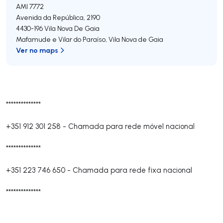
AMI 7772
Avenida da República, 2190
4430-196
Vila Nova De Gaia
Mafamude e Vilar do Paraíso
,
Vila Nova de Gaia
Ver no maps
**************
+351 912 301 258
-
Chamada para rede móvel nacional
**************
+351 223 746 650
-
Chamada para rede fixa nacional
**************