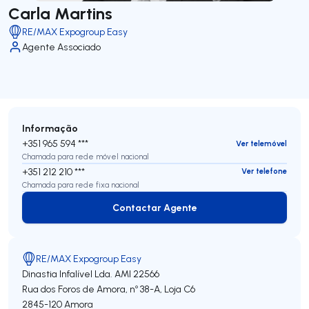
Carla Martins
RE/MAX Expogroup Easy
Agente Associado
Informação
+351 965 594 ***
Ver telemóvel
Chamada para rede móvel nacional
+351 212 210 ***
Ver telefone
Chamada para rede fixa nacional
Contactar Agente
Contactar Agente
RE/MAX Expogroup Easy
Dinastia Infalível Lda.
AMI 22566
Rua dos Foros de Amora, nº 38-A, Loja C6
2845-120
Amora