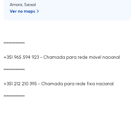
Amora
,
Seixal
Ver no maps
**************
+351 965 594 923
-
Chamada para rede móvel nacional
**************
+351 212 210 395
-
Chamada para rede fixa nacional
**************