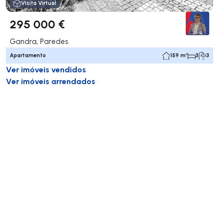
Visita Virtual
295 000 €
Gandra, Paredes
Apartamento
159 m²
3
3
Ver imóveis vendidos
Ver imóveis arrendados