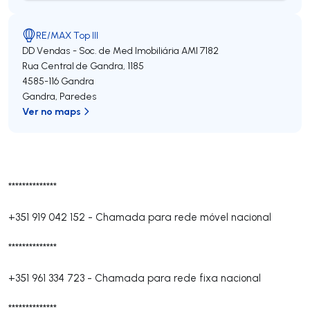
RE/MAX Top III
DD Vendas - Soc. de Med Imobiliária
AMI 7182
Rua Central de Gandra, 1185
4585-116
Gandra
Gandra
,
Paredes
Ver no maps
**************
+351 919 042 152
-
Chamada para rede móvel nacional
**************
+351 961 334 723
-
Chamada para rede fixa nacional
**************