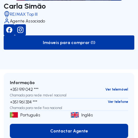
Carla Simão
RE/MAX Top III
Agente Associado
Imóveis para comprar (1)
to-buy-listing
Informação
+351 919 042 ***
Ver telemóvel
Chamada para rede móvel nacional
+351 961 334 ***
Ver telefone
Chamada para rede fixa nacional
Português
Inglês
Contactar Agente
Contactar Agente