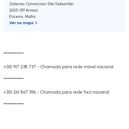
Galerias Comerciais São Sebastião
2655-319
Arroios
Ericeira
,
Mafra
Ver no maps
**************
+351 917 238 737
-
Chamada para rede móvel nacional
**************
+351 261 867 396
-
Chamada para rede fixa nacional
**************