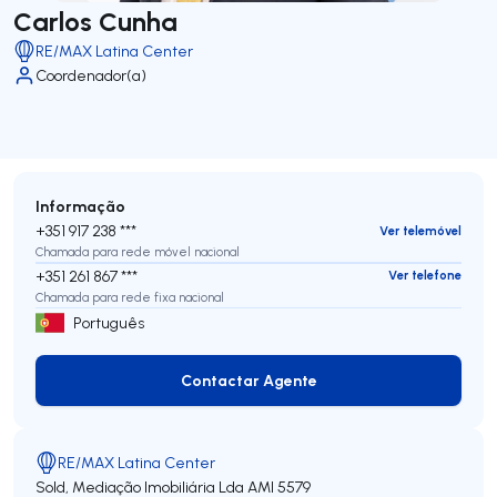
Carlos Cunha
RE/MAX Latina Center
Coordenador(a)
Informação
+351 917 238 ***
Ver telemóvel
Chamada para rede móvel nacional
+351 261 867 ***
Ver telefone
Chamada para rede fixa nacional
Português
Contactar Agente
Contactar Agente
RE/MAX Latina Center
Sold, Mediação Imobiliária Lda
AMI 5579