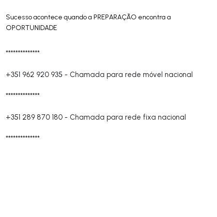
Sucesso acontece quando a PREPARAÇÃO encontra a
OPORTUNIDADE
**************
+351 962 920 935
-
Chamada para rede móvel nacional
**************
+351 289 870 180
-
Chamada para rede fixa nacional
**************