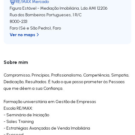
RE/MAX Mercado
Figura Estável - Mediação Imobiliária, Lda
AMI 12206
Rua dos Bombeiros Portugueses, 1 R/C
8000-233
Faro (Sé e São Pedro)
,
Faro
Ver no maps
Sobre mim
Compromisso, Princípios, Profissionalismo, Competência, Simpatia,
Dedicação, Resultados. É tudo o que posso prometer às Pessoas
que me dêem a sua Confiança.
Formação universitária em Gestão de Empresas
Escola RE/MAX:
- Seminário de Iniciação
- Sales Training
- Estratégias Avançadas de Venda Imobiliária
- Succeed