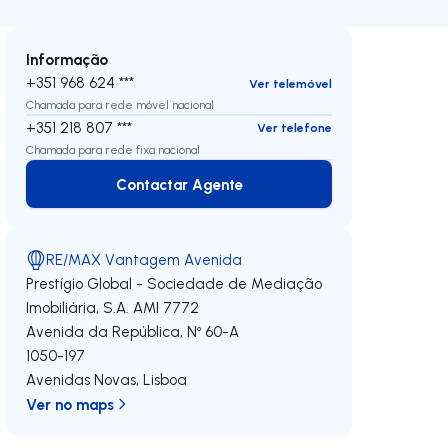
Informação
+351 968 624 ***
Ver telemóvel
Chamada para rede móvel nacional
+351 218 807 ***
Ver telefone
Chamada para rede fixa nacional
Contactar Agente
Contactar Agente
RE/MAX Vantagem Avenida
Prestígio Global - Sociedade de Mediação
Imobiliária, S.A.
AMI 7772
Avenida da República, Nº 60-A
1050-197
Avenidas Novas
,
Lisboa
Ver no maps