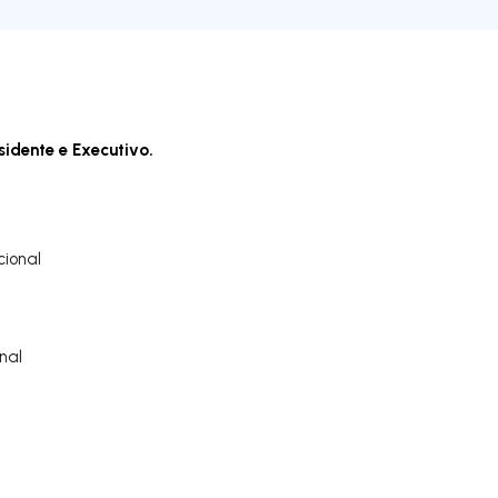
sidente e Executivo.
ional
nal