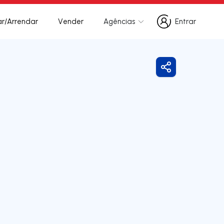
r/Arrendar
Vender
Agências
Entrar
Entrar
Partilhar