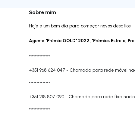
Sobre mim
Hoje é um bom dia para começar novos desafios
Agente "Prémio GOLD" 2022 ,"Prémios Estrela, Pre
**************
+351 968 624 047
-
Chamada para rede móvel nac
**************
+351 218 807 090
-
Chamada para rede fixa nacio
**************