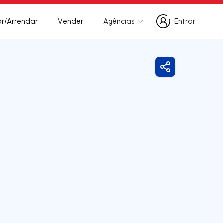
r/Arrendar
Vender
Agências
Entrar
Entrar
Partilhar