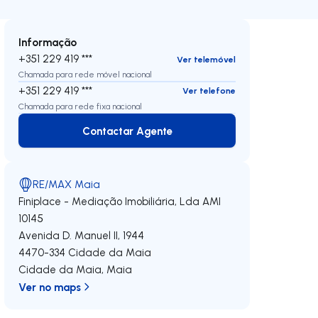
Informação
+351 229 419 ***
Ver telemóvel
Chamada para rede móvel nacional
+351 229 419 ***
Ver telefone
Chamada para rede fixa nacional
Contactar Agente
Contactar Agente
RE/MAX Maia
Finiplace - Mediação Imobiliária, Lda
AMI
10145
Avenida D. Manuel II, 1944
4470-334
Cidade da Maia
Cidade da Maia
,
Maia
Ver no maps