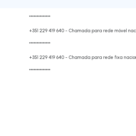
**************
+351 229 419 640
-
Chamada para rede móvel nac
**************
+351 229 419 640
-
Chamada para rede fixa nacio
**************