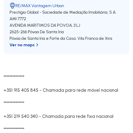
RE/MAX Vantagem Urban
Prestígio Global - Sociedade de Mediação Imobiliária, S.A.
AMI 7772
AVENIDA MARITIMOS DA POVOA, 3 LJ
2625-266
Póvoa De Santa Iria
Póvoa de Santa Iria e Forte da Casa
,
Vila Franca de Xira
Ver no maps
**************
+351 915 405 845
-
Chamada para rede móvel nacional
**************
+351 219 540 340
-
Chamada para rede fixa nacional
**************