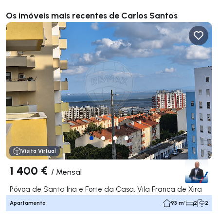
Os imóveis mais recentes de Carlos Santos
Visita Virtual
1 400 €
/
Mensal
Póvoa de Santa Iria e Forte da Casa, Vila Franca de Xira
Apartamento
93 m²
2
2