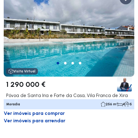
Visita Virtual
1 290 000 €
Póvoa de Santa Iria e Forte da Casa, Vila Franca de Xira
Moradia
256 m²
4
5
Ver imóveis para comprar
Ver imóveis para arrendar