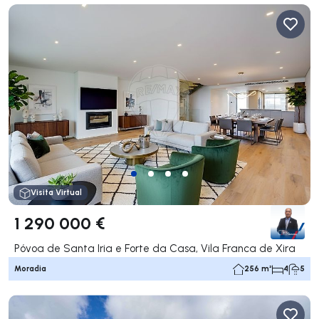
Visita Virtual
1 290 000 €
Póvoa de Santa Iria e Forte da Casa, Vila Franca de Xira
Moradia
256 m²
4
5