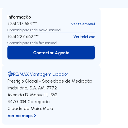
Informação
+351 217 653 ***
Ver telemóvel
Chamada para rede móvel nacional
+351 227 662 ***
Ver telefone
Chamada para rede fixa nacional
Contactar Agente
Contactar Agente
RE/MAX Vantagem Lidador
Prestígio Global - Sociedade de Mediação
Imobiliária, S.A.
AMI 7772
Avenida D. Manuel II, 1362
4470-334
Carregado
Cidade da Maia
,
Maia
Ver no maps