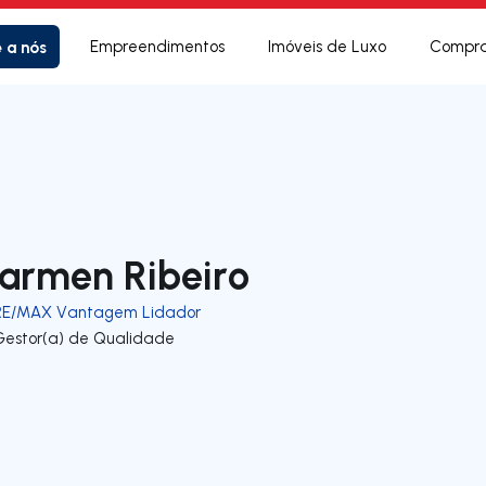
e a nós
Empreendimentos
Imóveis de Luxo
Compra
armen Ribeiro
RE/MAX Vantagem Lidador
Gestor(a) de Qualidade