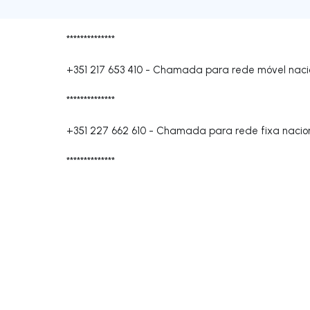
**************
+351 217 653 410
-
Chamada para rede móvel naci
**************
+351 227 662 610
-
Chamada para rede fixa nacio
**************