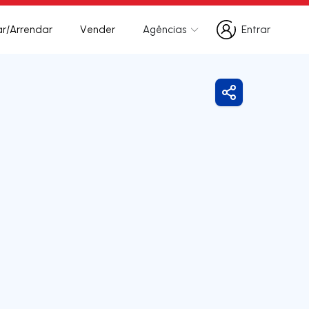
r/Arrendar
Vender
Agências
Entrar
Entrar
Partilhar