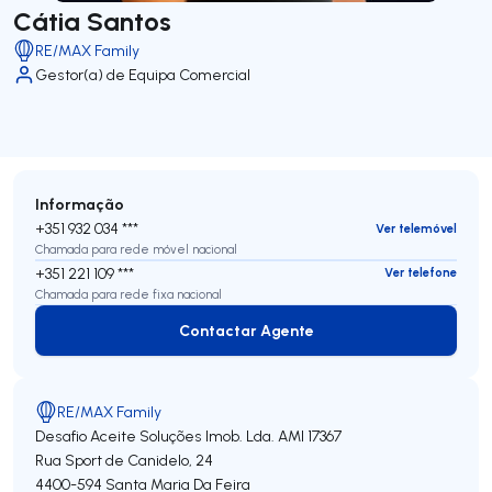
Cátia Santos
RE/MAX Family
Gestor(a) de Equipa Comercial
Informação
+351 932 034 ***
Ver telemóvel
Chamada para rede móvel nacional
+351 221 109 ***
Ver telefone
Chamada para rede fixa nacional
Contactar Agente
Contactar Agente
RE/MAX Family
Desafio Aceite Soluções Imob. Lda.
AMI 17367
Rua Sport de Canidelo, 24
4400-594
Santa Maria Da Feira