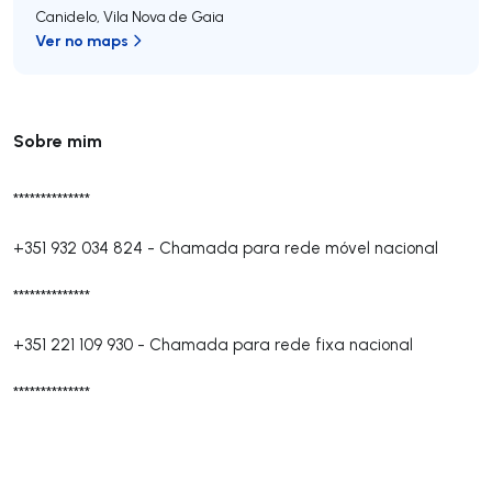
Canidelo
,
Vila Nova de Gaia
Ver no maps
Sobre mim
**************
+351 932 034 824
-
Chamada para rede móvel nacional
**************
+351 221 109 930
-
Chamada para rede fixa nacional
**************