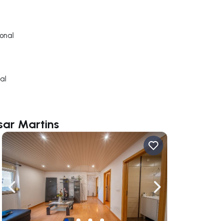
onal
al
sar Martins
gação para a direita
Navegação para a esquerda
Navegação para a