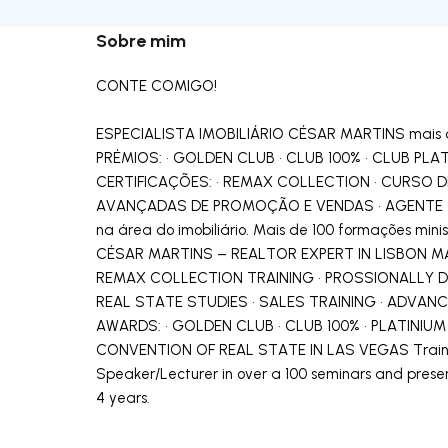
Sobre mim
CONTE COMIGO!
ESPECIALISTA IMOBILIÁRIO CÉSAR MARTINS mais de 
PRÉMIOS: • GOLDEN CLUB • CLUB 100% • CLUB PL
CERTIFICAÇÕES: • REMAX COLLECTION • CURSO DE
AVANÇADAS DE PROMOÇÃO E VENDAS • AGENTE 
na área do imobiliário. Mais de 100 formações minis
CÉSAR MARTINS – REALTOR EXPERT IN LISBON MA
REMAX COLLECTION TRAINING • PROSSIONALLY DE
REAL STATE STUDIES • SALES TRAINING • ADVA
AWARDS: • GOLDEN CLUB • CLUB 100% • PLATINIU
CONVENTION OF REAL STATE IN LAS VEGAS Trainer i
Speaker/Lecturer in over a 100 seminars and present
4 years.