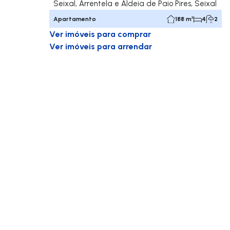
Seixal, Arrentela e Aldeia de Paio Pires, Seixal
Apartamento
188 m²
4
2
Ver imóveis para comprar
Ver imóveis para arrendar