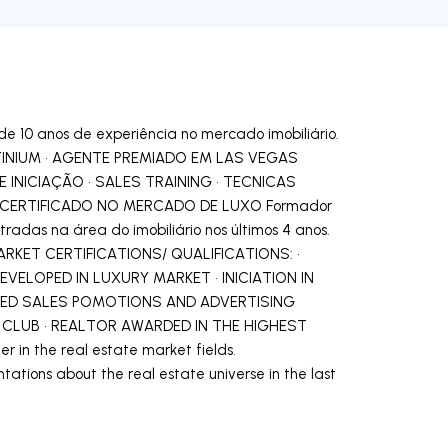
10 anos de experiência no mercado imobiliário.
ATINIUM • AGENTE PREMIADO EM LAS VEGAS
 INICIAÇÃO • SALES TRAINING • TECNICAS
CERTIFICADO NO MERCADO DE LUXO Formador
tradas na área do imobiliário nos últimos 4 anos.
RKET CERTIFICATIONS/ QUALIFICATIONS: •
VELOPED IN LUXURY MARKET • INICIATION IN
NCED SALES POMOTIONS AND ADVERTISING
M CLUB • REALTOR AWARDED IN THE HIGHEST
n the real estate market fields.
ations about the real estate universe in the last