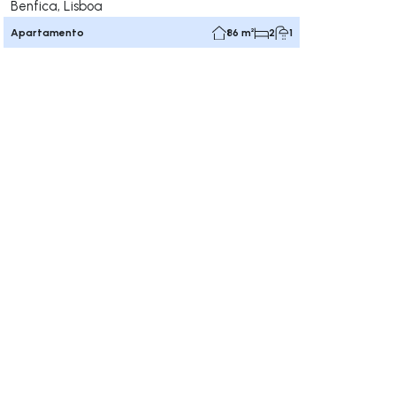
Benfica, Lisboa
Apartamento
86 m²
2
1