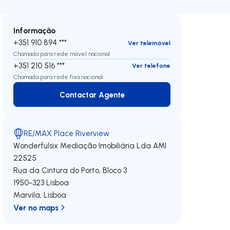
Informação
+351 910 894 ***
Ver telemóvel
Chamada para rede móvel nacional
+351 210 516 ***
Ver telefone
Chamada para rede fixa nacional
Contactar Agente
Contactar Agente
RE/MAX Place Riverview
Wonderfulsix Mediação Imobiliária Lda
AMI
22525
Rua da Cintura do Porto, Bloco 3
1950-323
Lisboa
Marvila
,
Lisboa
Ver no maps