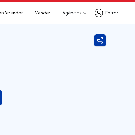
r/Arrendar
Vender
Agências
Entrar
Entrar
Partilhar