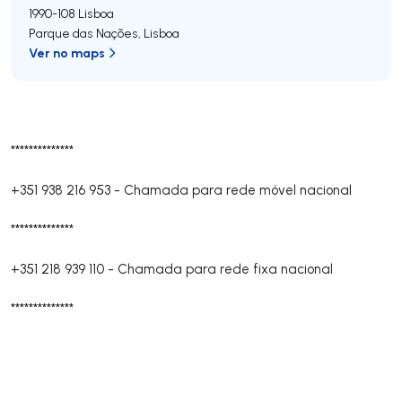
1990-108
Lisboa
Parque das Nações
,
Lisboa
Ver no maps
**************
+351 938 216 953
-
Chamada para rede móvel nacional
**************
+351 218 939 110
-
Chamada para rede fixa nacional
**************