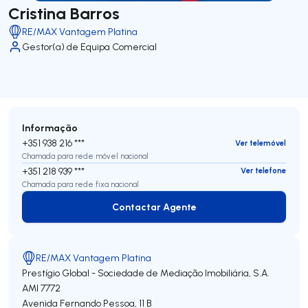
Cristina Barros
RE/MAX Vantagem Platina
Gestor(a) de Equipa Comercial
Informação
+351 938 216 ***
Ver telemóvel
Chamada para rede móvel nacional
+351 218 939 ***
Ver telefone
Chamada para rede fixa nacional
Contactar Agente
Contactar Agente
RE/MAX Vantagem Platina
Prestígio Global - Sociedade de Mediação Imobiliária, S.A.
AMI 7772
Avenida Fernando Pessoa, 11 B