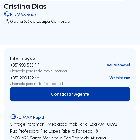
Cristina Dias
RE/MAX Rapid
Gestor(a) de Equipa Comercial
Informação
+351 930 538 ***
Ver telemóvel
Chamada para rede móvel nacional
+351 220 122 ***
Ver telefone
Chamada para rede fixa nacional
Contactar Agente
Contactar Agente
RE/MAX Rapid
Vintage Patamar - Mediação Imobiliária, Lda
AMI 10092
Rua Professora Rita Lopes Ribeiro Fonseca, 18
4400-694
Santa Marinha e São Pedro da Afurada