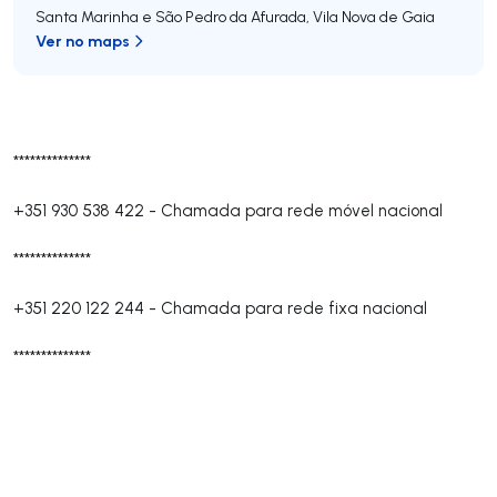
Santa Marinha e São Pedro da Afurada
,
Vila Nova de Gaia
Ver no maps
**************
+351 930 538 422
-
Chamada para rede móvel nacional
**************
+351 220 122 244
-
Chamada para rede fixa nacional
**************