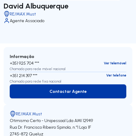
David Albuquerque
RE/MAX Must
Agente Associado
Informação
+351 925 704 ***
Ver telemóvel
Chamada para rede móvel nacional
+351 214 397 ***
Ver telefone
Chamada para rede fixa nacional
Contactar Agente
Contactar Agente
RE/MAX Must
Otimismo Certo - Unipessoal Lda
AMI 12949
Rua Dr. Francisco Ribeiro Spinola, n.º1 Loja 1F
2745-872
Queluz