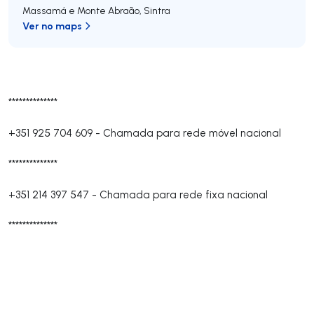
Massamá e Monte Abraão
,
Sintra
Ver no maps
**************
+351 925 704 609
-
Chamada para rede móvel nacional
**************
+351 214 397 547
-
Chamada para rede fixa nacional
**************