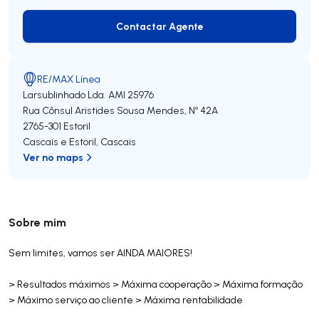
Contactar Agente
Contactar Agente
RE/MAX Línea
Larsublinhado Lda.
AMI 25976
Rua Cônsul Aristides Sousa Mendes, Nº 42A
2765-301
Estoril
Cascais e Estoril
,
Cascais
Ver no maps
Sobre mim
Sem limites, vamos ser AINDA MAIORES!
> Resultados máximos > Máxima cooperação > Máxima formação
> Máximo serviço ao cliente > Máxima rentabilidade