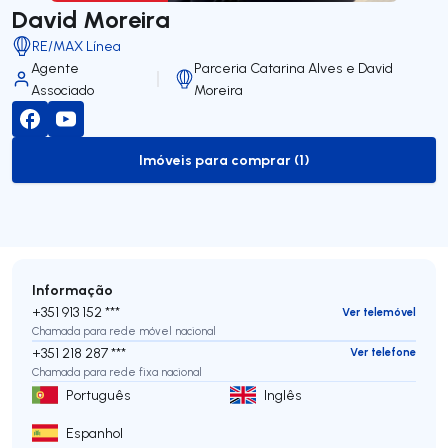
David Moreira
RE/MAX Línea
Agente
Parceria Catarina Alves e David
Associado
Moreira
Imóveis para comprar (1)
to-buy-listing
Informação
+351 913 152 ***
Ver telemóvel
Chamada para rede móvel nacional
+351 218 287 ***
Ver telefone
Chamada para rede fixa nacional
Português
Inglês
Espanhol