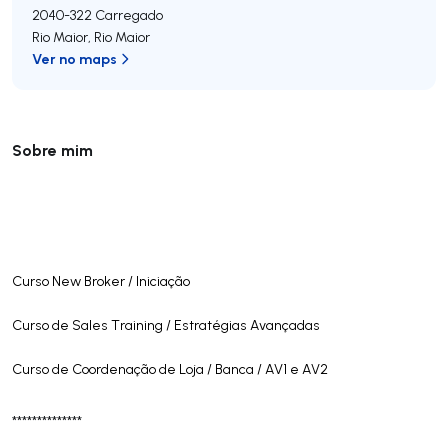
2040-322
Carregado
Rio Maior
,
Rio Maior
Ver no maps
Sobre mim
Curso New Broker / Iniciação
Curso de Sales Training / Estratégias Avançadas
Curso de Coordenação de Loja / Banca / AV1 e AV2
**************