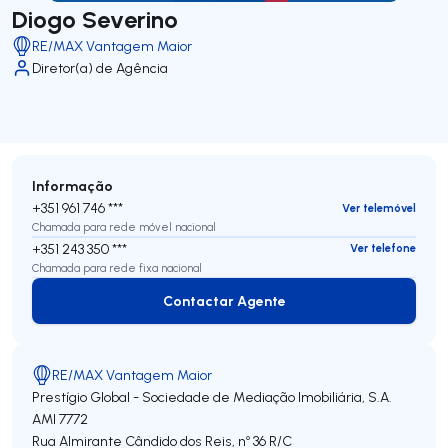
Diogo Severino
RE/MAX Vantagem Maior
Diretor(a) de Agência
Informação
+351 961 746 ***
Ver telemóvel
Chamada para rede móvel nacional
+351 243 350 ***
Ver telefone
Chamada para rede fixa nacional
Contactar Agente
Contactar Agente
RE/MAX Vantagem Maior
Prestígio Global - Sociedade de Mediação Imobiliária, S.A.
AMI 7772
Rua Almirante Cândido dos Reis, nº 36 R/C