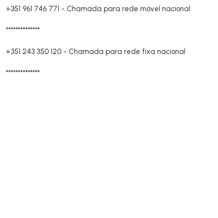
+351 961 746 771
-
Chamada para rede móvel nacional
**************
+351 243 350 120
-
Chamada para rede fixa nacional
**************