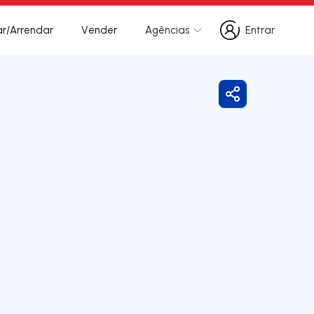
r/Arrendar
Vender
Agências
Entrar
Entrar
Partilhar