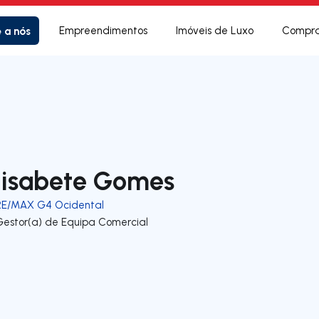
e a nós
Empreendimentos
Imóveis de Luxo
Compra
lisabete Gomes
RE/MAX G4 Ocidental
Gestor(a) de Equipa Comercial