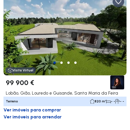
Visita Virtual
99 900 €
Lobão, Gião, Louredo e Guisande, Santa Maria da Feira
Terreno
820 m²
- -
- -
Ver imóveis para comprar
Ver imóveis para arrendar