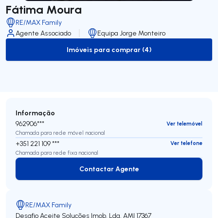
Fátima Moura
RE/MAX Family
Agente Associado
Equipa Jorge Monteiro
Imóveis para comprar (4)
to-buy-listing
Informação
962906***
Ver telemóvel
Chamada para rede móvel nacional
+351 221 109 ***
Ver telefone
Chamada para rede fixa nacional
Contactar Agente
Contactar Agente
RE/MAX Family
Desafio Aceite Soluções Imob. Lda.
AMI 17367