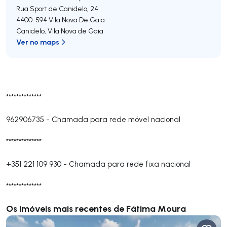
Rua Sport de Canidelo, 24
4400-594
Vila Nova De Gaia
Canidelo
,
Vila Nova de Gaia
Ver no maps
**************
962906735
-
Chamada para rede móvel nacional
**************
+351 221 109 930
-
Chamada para rede fixa nacional
**************
Os imóveis mais recentes de Fátima Moura