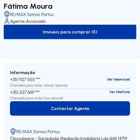
Fátima Moura
RE/MAX Somos Portus
Agente Associado
Imóveis para comprar (5)
to-buy-listing
Informação
+351 927 555 ***
Ver telemóvel
Chamada para rede móvel nacional
+351 227 669 ***
Ver telefone
Chamada para rede fixa nacional
Contactar Agente
Contactar Agente
RE/MAX Somos Portus
Classalegre - Sociedade Mediação Imobiliária Lda
AMI 14791