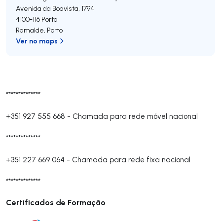
Avenida da Boavista, 1794
4100-116
Porto
Ramalde
,
Porto
Ver no maps
**************
+351 927 555 668
-
Chamada para rede móvel nacional
**************
+351 227 669 064
-
Chamada para rede fixa nacional
**************
Certificados de Formação