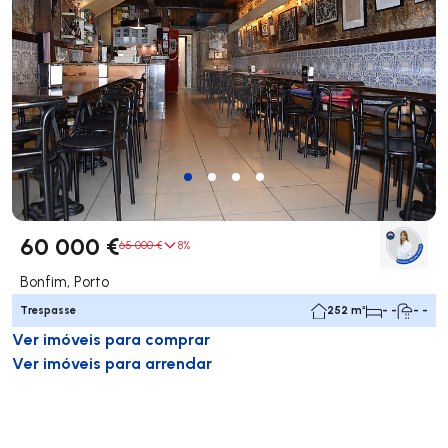
60 000 €
65 000 €
8%
Bonfim, Porto
Trespasse
252 m²
- -
- -
Ver imóveis para comprar
Ver imóveis para arrendar