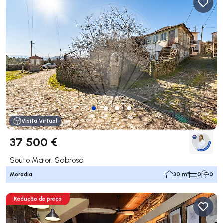
Visita Virtual
37 500 €
Souto Maior, Sabrosa
Moradia
30 m²
0
0
Redução de preço