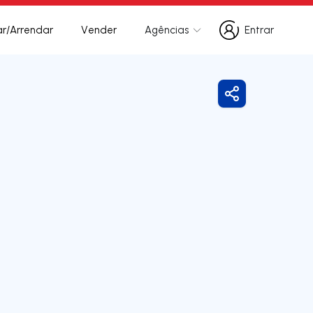
r/Arrendar
Vender
Agências
Entrar
Entrar
Partilhar