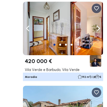
Navegação para a esquerda
Nave
420 000 €
Vila Verde e Barbudo, Vila Verde
Moradia
192 m²
8
5