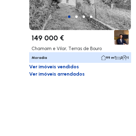
149 000 €
Chamoim e Vilar, Terras de Bouro
Moradia
99 m²
3
1
Ver imóveis vendidos
Ver imóveis arrendados