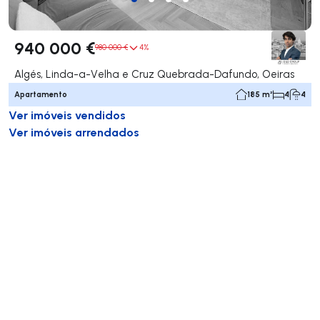
940 000 €
980 000 €
4%
Algés, Linda-a-Velha e Cruz Quebrada-Dafundo, Oeiras
Apartamento
185 m²
4
4
Ver imóveis vendidos
Ver imóveis arrendados