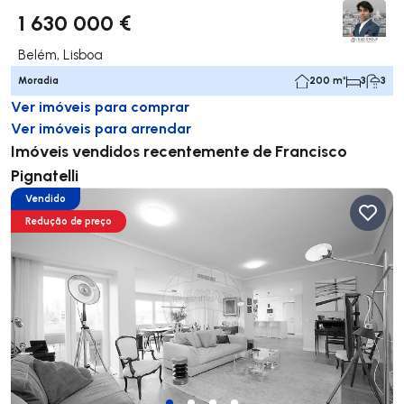
1 630 000 €
Belém, Lisboa
Moradia
200 m²
3
3
Ver imóveis para comprar
Ver imóveis para arrendar
Imóveis vendidos recentemente de Francisco
Pignatelli
Vendido
Redução de preço