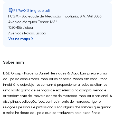
RE/MAX Siimgroup Loft
FCGM - Sociedade de Mediação Imobiliária, S.A.
AMI 5086
Avenida Marquês Tomar, Nº54
1050-156
Lisboa
Avenidas Novas
,
Lisboa
Ver no maps
Sobre mim
D&D Group - Parceria Daniel Henriques & Diogo Lampreia é uma
equipa de consultores imobiliários especializados em consultoria
imobiliária cujo objetivo comum é proporcionar a todos os clientes
uma vasta gama de serviços de excelência na compra, venda e
arrendamento de imóveis dentro do mercado imobiliário nacional. A
disciplina, dedicação, foco, conhecimento do mercado, rigor e
relações pessoais e profissionais são alguns dos valores que guiam
o trabalho desta equipa e que se traduzem pela excelência,