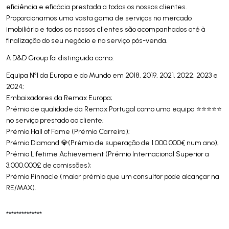
eficiência e eficácia prestada a todos os nossos clientes.
Proporcionamos uma vasta gama de serviços no mercado
imobiliário e todos os nossos clientes são acompanhados até à
finalização do seu negócio e no serviço pós-venda.
A D&D Group foi distinguida como:
Equipa Nº1 da Europa e do Mundo em 2018, 2019, 2021, 2022, 2023 e
2024;
Embaixadores da Remax Europa;
Prémio de qualidade da Remax Portugal como uma equipa ⭐⭐⭐⭐⭐
no serviço prestado ao cliente;
Prémio Hall of Fame (Prémio Carreira);
Prémio Diamond 💎(Prémio de superação de 1.000.000€ num ano);
Prémio Lifetime Achievement (Prémio Internacional Superior a
3.000.000£ de comissões);
Prémio Pinnacle (maior prémio que um consultor pode alcançar na
RE/MAX).
**************