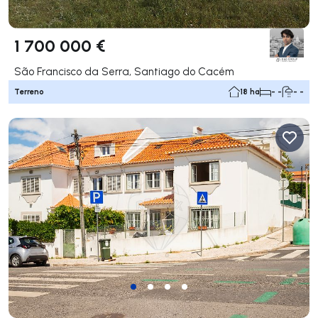
1 700 000 €
São Francisco da Serra, Santiago do Cacém
Terreno
18 ha
- -
- -