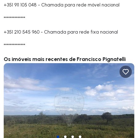
+351 911 105 048
-
Chamada para rede móvel nacional
**************
+351 210 545 960
-
Chamada para rede fixa nacional
**************
Os imóveis mais recentes de Francisco Pignatelli