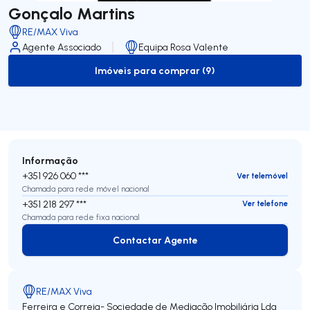
Gonçalo Martins
RE/MAX Viva
Agente Associado
Equipa Rosa Valente
Imóveis para comprar (9)
to-buy-listing
Informação
+351 926 060 ***
Ver telemóvel
Chamada para rede móvel nacional
+351 218 297 ***
Ver telefone
Chamada para rede fixa nacional
Contactar Agente
Contactar Agente
RE/MAX Viva
Ferreira e Correia- Sociedade de Mediação Imobiliária Lda