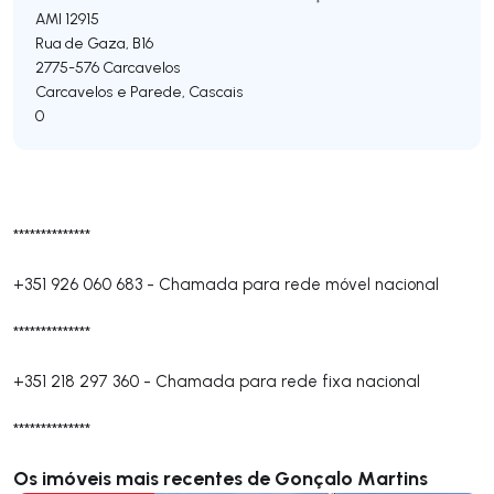
AMI 12915
Rua de Gaza, B16
2775-576
Carcavelos
Carcavelos e Parede
,
Cascais
0
**************
+351 926 060 683
-
Chamada para rede móvel nacional
**************
+351 218 297 360
-
Chamada para rede fixa nacional
**************
Os imóveis mais recentes de Gonçalo Martins