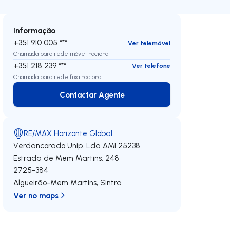
Informação
+351 910 005 ***
Ver telemóvel
Chamada para rede móvel nacional
+351 218 239 ***
Ver telefone
Chamada para rede fixa nacional
Contactar Agente
Contactar Agente
RE/MAX Horizonte Global
Verdancorado Unip. Lda
AMI 25238
Estrada de Mem Martins, 248
2725-384
Algueirão-Mem Martins
,
Sintra
Ver no maps