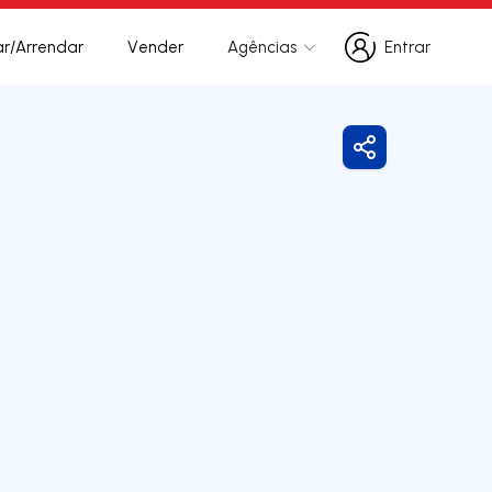
r/Arrendar
Vender
Agências
Entrar
Entrar
Partilhar