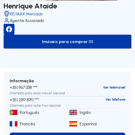
Henrique Ataíde
RE/MAX Mercado
Agente Associado
Imóveis para comprar (1)
to-buy-listing
Informação
+351 967 338 ***
Ver telemóvel
Chamada para rede móvel nacional
+351 289 870 ***
Ver telefone
Chamada para rede fixa nacional
Português
Inglês
Francês
Espanhol