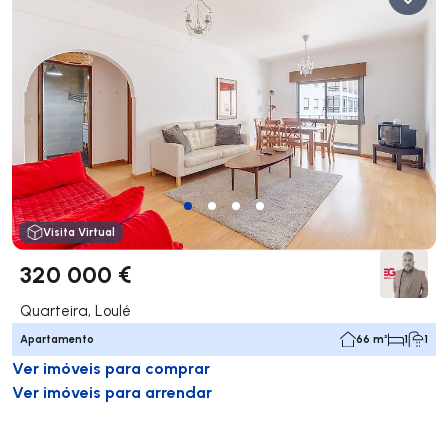
Visita Virtual
320 000 €
Quarteira, Loulé
Apartamento
66 m²
1
1
Ver imóveis para comprar
Ver imóveis para arrendar