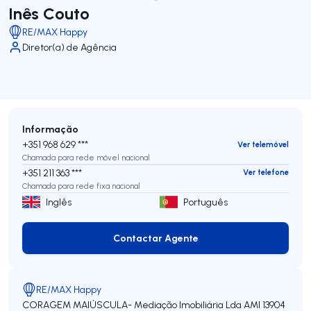
Inês Couto
RE/MAX Happy
Diretor(a) de Agência
Informação
+351 968 629 ***
Ver telemóvel
Chamada para rede móvel nacional
+351 211 363 ***
Ver telefone
Chamada para rede fixa nacional
Inglês
Português
Contactar Agente
Contactar Agente
RE/MAX Happy
CORAGEM MAIÚSCULA- Mediação Imobiliária Lda
AMI 13904