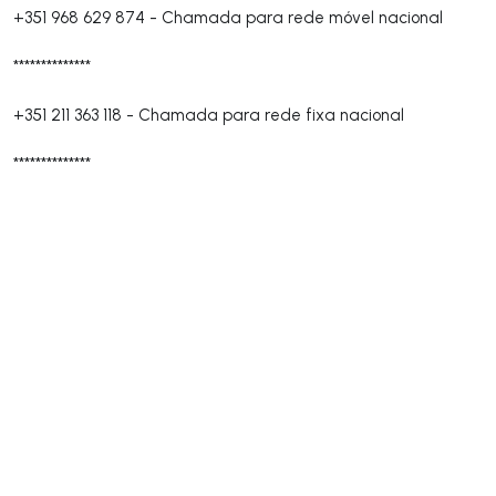
+351 968 629 874
-
Chamada para rede móvel nacional
**************
+351 211 363 118
-
Chamada para rede fixa nacional
**************