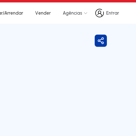
r/Arrendar
Vender
Agências
Entrar
Entrar
Partilhar