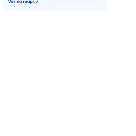
Ver no maps
 direita