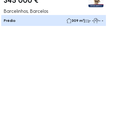
Barcelinhos, Barcelos
Prédio
309 m²
- -
- -