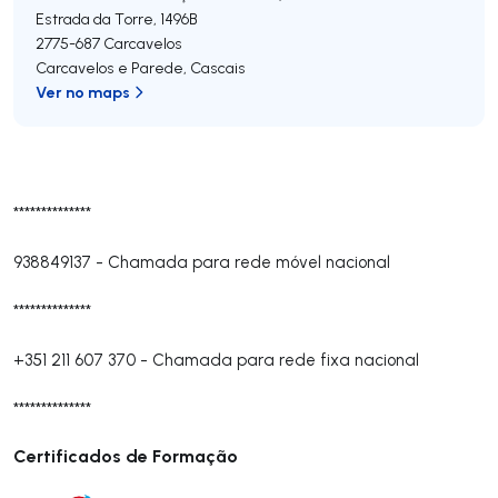
Estrada da Torre, 1496B
2775-687
Carcavelos
Carcavelos e Parede
,
Cascais
Ver no maps
**************
938849137
-
Chamada para rede móvel nacional
**************
+351 211 607 370
-
Chamada para rede fixa nacional
**************
Certificados de Formação