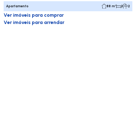
Apartamento
88 m²
3
2
Ver imóveis para comprar
Ver imóveis para arrendar