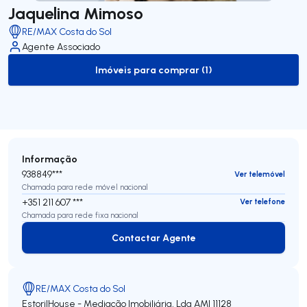
Jaquelina Mimoso
RE/MAX Costa do Sol
Agente Associado
Imóveis para comprar (1)
to-buy-listing
Informação
938849***
Ver telemóvel
Chamada para rede móvel nacional
+351 211 607 ***
Ver telefone
Chamada para rede fixa nacional
Contactar Agente
Contactar Agente
RE/MAX Costa do Sol
EstorilHouse - Mediação Imobiliária, Lda
AMI 11128